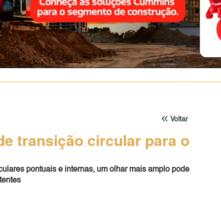
Voltar
e transição circular para o
rculares pontuais e internas, um olhar mais amplo pode
tentes