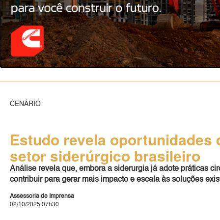
CENÁRIO
Estudo revela oportunidades d
setor siderúrgico brasileiro
Análise revela que, embora a siderurgia já adote práticas ci
contribuir para gerar mais impacto e escala às soluções exis
Assessoria de Imprensa
02/10/2025 07h30