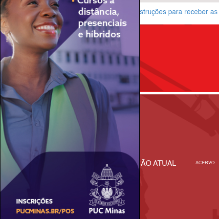
Assine a newsletter da Grandes Construções para receber as p
INÍCIO
NOTÍCIAS
EDIÇÃO ATUAL
ACERVO