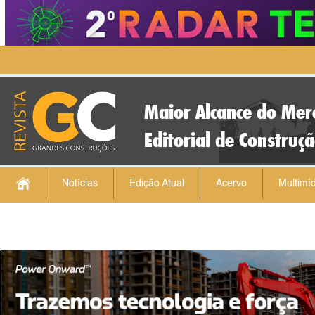
Maior Alcance do Mer
Editorial de Construç
Notícias
Edição Atual
Acervo
Multimíd