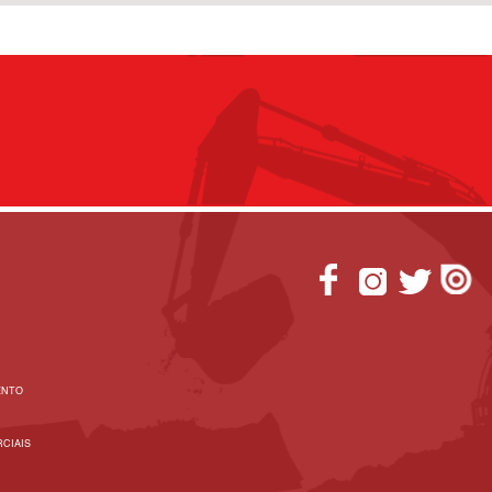
ENTO
CIAIS