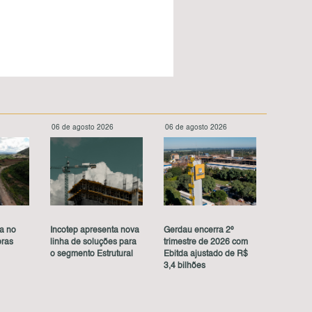
6
06 de agosto 2026
06 de agosto 2026
ça no
Incotep apresenta nova
Gerdau encerra 2º
bras
linha de soluções para
trimestre de 2026 com
o segmento Estrutural
Ebitda ajustado de R$
3,4 bilhões