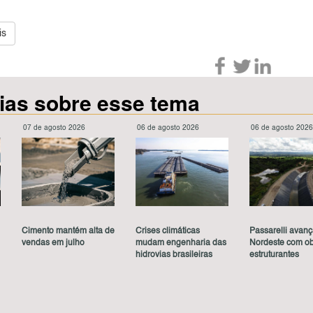
is
cias sobre esse tema
07 de agosto 2026
06 de agosto 2026
06 de agosto 202
Cimento mantém alta de
Crises climáticas
Passarelli avan
vendas em julho
mudam engenharia das
Nordeste com o
hidrovias brasileiras
estruturantes