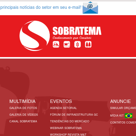
rincipais notícias do setor em seu e-mail!
MULTIMÍDIA
EVENTOS
ANUNCIE
GALERIA DE FOTOS
AGENDA SETORIAL
SIMULAR ORÇAM
GALERIA DE VÍDEOS
FÓRUM DE INFRAESTRUTURA GC
MÍDIA KIT
CANAL SOBRATEMA
TENDÊNCIAS DO MERCADO
CONTATOS COMER
WEBINAR SOBRATEMA
WORKSHOP REVISTA M&T