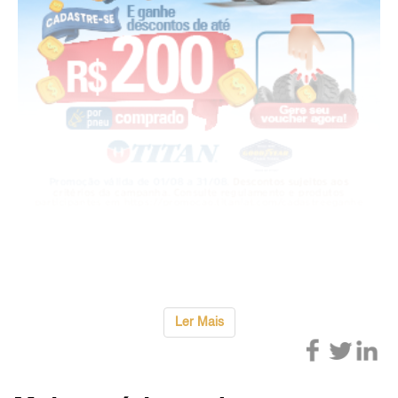
A unidade opera como uma planta laboratorial em
escala industrial e comercial, materializ
...
Ler Mais