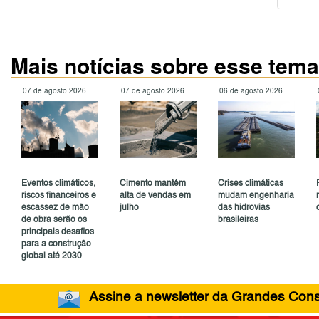
Mais notícias sobre esse tema
07 de agosto 2026
07 de agosto 2026
06 de agosto 2026
Eventos climáticos,
Cimento mantém
Crises climáticas
riscos financeiros e
alta de vendas em
mudam engenharia
escassez de mão
julho
das hidrovias
de obra serão os
brasileiras
principais desafios
para a construção
global até 2030
Assine a newsletter da Grandes Const