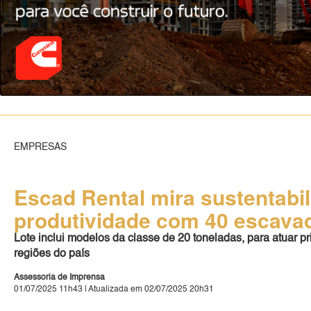
EMPRESAS
Escad Rental mira sustentabi
produtividade com 40 escavad
Lote inclui modelos da classe de 20 toneladas, para atuar p
regiões do país
Assessoria de Imprensa
01/07/2025 11h43 | Atualizada em 02/07/2025 20h31