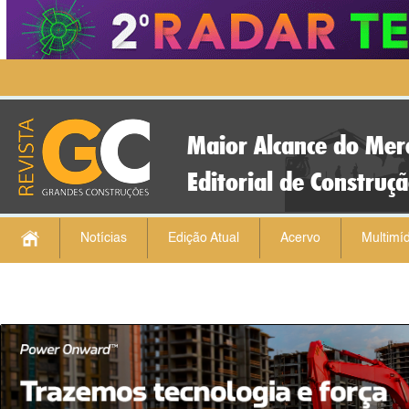
Maior Alcance do Mer
Editorial de Construç
Notícias
Edição Atual
Acervo
Multimíd