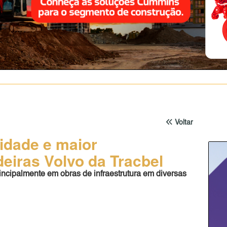
Voltar
lidade e maior
eiras Volvo da Tracbel
rincipalmente em obras de infraestrutura em diversas