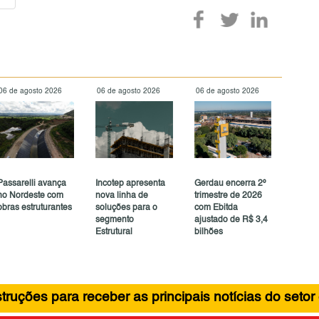
06 de agosto 2026
06 de agosto 2026
06 de agosto 2026
Passarelli avança
Incotep apresenta
Gerdau encerra 2º
no Nordeste com
nova linha de
trimestre de 2026
obras estruturantes
soluções para o
com Ebitda
segmento
ajustado de R$ 3,4
Estrutural
bilhões
ruções para receber as principais notícias do setor