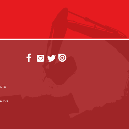
ENTO
CIAIS