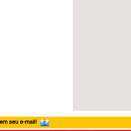
 em seu e-mail!