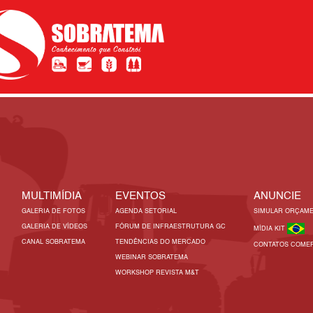
MULTIMÍDIA
EVENTOS
ANUNCIE
GALERIA DE FOTOS
AGENDA SETORIAL
SIMULAR ORÇAM
GALERIA DE VÍDEOS
FÓRUM DE INFRAESTRUTURA GC
MÍDIA KIT
CANAL SOBRATEMA
TENDÊNCIAS DO MERCADO
CONTATOS COMER
WEBINAR SOBRATEMA
WORKSHOP REVISTA M&T