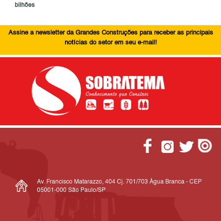
bilhões
Assine a newsletter da Grandes Construções para receber as principais
notícias do setor em seu e-mail!
Av. Francisco Matarazzo, 404 Cj. 701/703 Água Branca - CEP
05001-000 São Paulo/SP