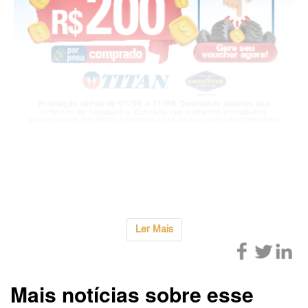
Projetada e construída em 1947, a via Anchieta foi
concebida para atender aos padrões de tráfego da
época, quando os veículos pesados p
...
Ler Mais
Mais notícias sobre esse