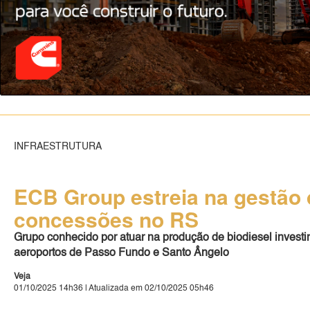
INFRAESTRUTURA
ECB Group estreia na gestão
concessões no RS
Grupo conhecido por atuar na produção de biodiesel investi
aeroportos de Passo Fundo e Santo Ângelo
Veja
01/10/2025 14h36 | Atualizada em 02/10/2025 05h46