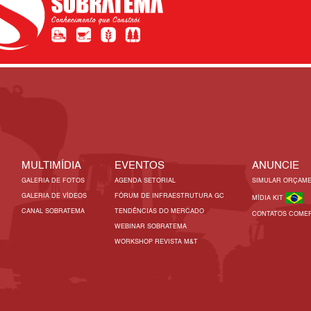
MULTIMÍDIA
EVENTOS
ANUNCIE
GALERIA DE FOTOS
AGENDA SETORIAL
SIMULAR ORÇAM
GALERIA DE VÍDEOS
FÓRUM DE INFRAESTRUTURA GC
MÍDIA KIT
CANAL SOBRATEMA
TENDÊNCIAS DO MERCADO
CONTATOS COMER
WEBINAR SOBRATEMA
WORKSHOP REVISTA M&T