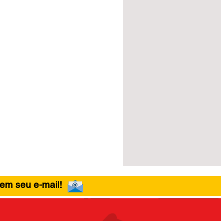
 em seu e-mail!