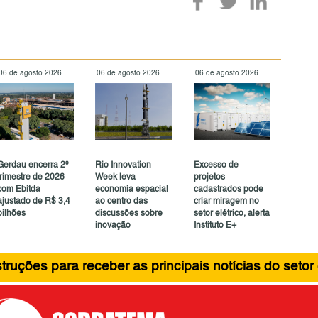
06 de agosto 2026
06 de agosto 2026
06 de agosto 2026
Gerdau encerra 2º
Rio Innovation
Excesso de
trimestre de 2026
Week leva
projetos
com Ebitda
economia espacial
cadastrados pode
ajustado de R$ 3,4
ao centro das
criar miragem no
bilhões
discussões sobre
setor elétrico, alerta
inovação
Instituto E+
ruções para receber as principais notícias do setor