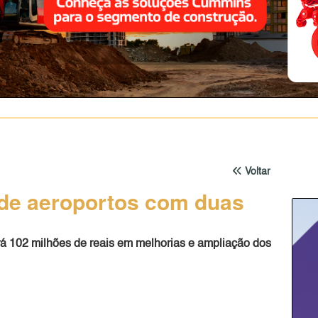
Voltar
 de aeroportos com duas
rá 102 milhões de reais em melhorias e ampliação dos