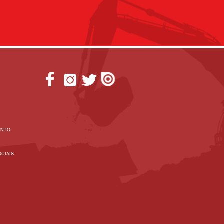
ENTO
CIAIS