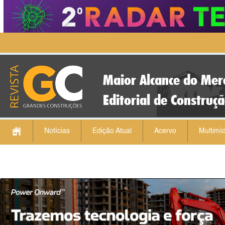
Maior Alcance do Mer
Editorial de Construç
Notícias
Edição Atual
Acervo
Multimíd