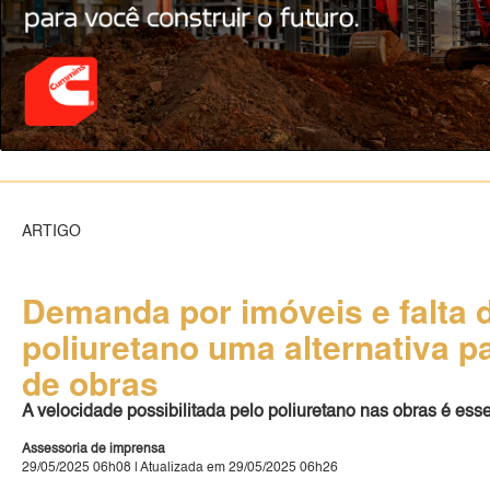
ARTIGO
Demanda por imóveis e falta d
poliuretano uma alternativa p
de obras
A velocidade possibilitada pelo poliuretano nas obras é esse
Assessoria de imprensa
29/05/2025 06h08 | Atualizada em 29/05/2025 06h26