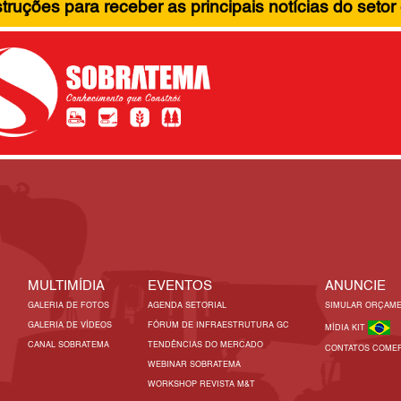
ruções para receber as principais notícias do setor
MULTIMÍDIA
EVENTOS
ANUNCIE
GALERIA DE FOTOS
AGENDA SETORIAL
SIMULAR ORÇAM
GALERIA DE VÍDEOS
FÓRUM DE INFRAESTRUTURA GC
MÍDIA KIT
CANAL SOBRATEMA
TENDÊNCIAS DO MERCADO
CONTATOS COMER
WEBINAR SOBRATEMA
WORKSHOP REVISTA M&T