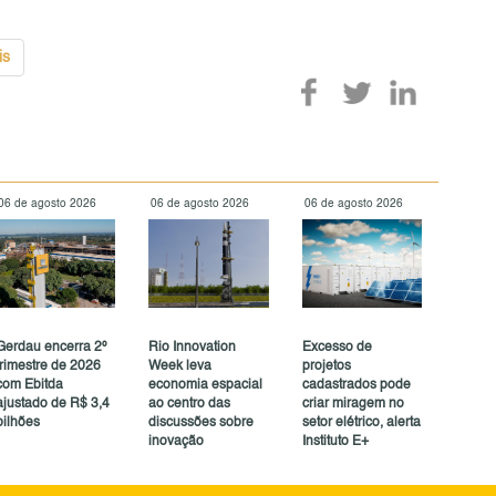
is
06 de agosto 2026
06 de agosto 2026
06 de agosto 2026
Gerdau encerra 2º
Rio Innovation
Excesso de
trimestre de 2026
Week leva
projetos
com Ebitda
economia espacial
cadastrados pode
ajustado de R$ 3,4
ao centro das
criar miragem no
bilhões
discussões sobre
setor elétrico, alerta
inovação
Instituto E+