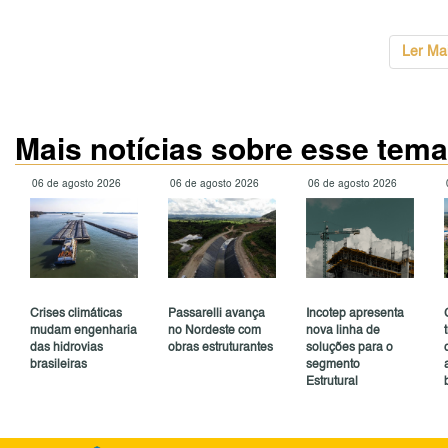
...
Ler Ma
Mais notícias sobre esse tema
06 de agosto 2026
06 de agosto 2026
06 de agosto 2026
Crises climáticas
Passarelli avança
Incotep apresenta
mudam engenharia
no Nordeste com
nova linha de
das hidrovias
obras estruturantes
soluções para o
brasileiras
segmento
Estrutural