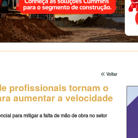
Voltar
e profissionais tornam o
ara aumentar a velocidade
ncial para mitigar a falta de mão de obra no setor