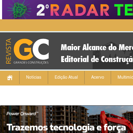
Maior Alcance do Mer
Editorial de Construç
Notícias
Edição Atual
Acervo
Multimíd