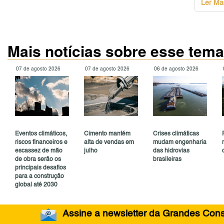
Ler Ma
Mais notícias sobre esse tema
07 de agosto 2026
07 de agosto 2026
06 de agosto 2026
Eventos climáticos,
Cimento mantém
Crises climáticas
riscos financeiros e
alta de vendas em
mudam engenharia
escassez de mão
julho
das hidrovias
de obra serão os
brasileiras
principais desafios
para a construção
global até 2030
Assine a newsletter da Grandes Const