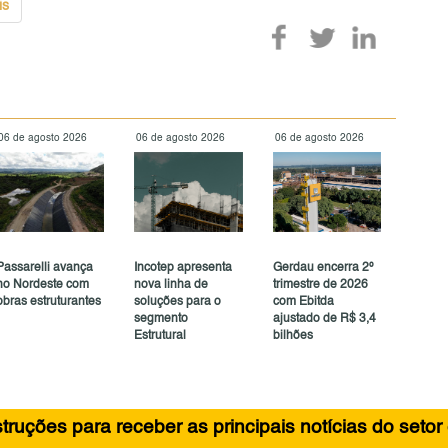
is
06 de agosto 2026
06 de agosto 2026
06 de agosto 2026
Passarelli avança
Incotep apresenta
Gerdau encerra 2º
no Nordeste com
nova linha de
trimestre de 2026
obras estruturantes
soluções para o
com Ebitda
segmento
ajustado de R$ 3,4
Estrutural
bilhões
ruções para receber as principais notícias do setor