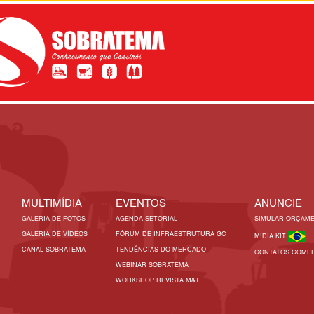
MULTIMÍDIA
EVENTOS
ANUNCIE
GALERIA DE FOTOS
AGENDA SETORIAL
SIMULAR ORÇAM
GALERIA DE VÍDEOS
FÓRUM DE INFRAESTRUTURA GC
MÍDIA KIT
CANAL SOBRATEMA
TENDÊNCIAS DO MERCADO
CONTATOS COMER
WEBINAR SOBRATEMA
WORKSHOP REVISTA M&T