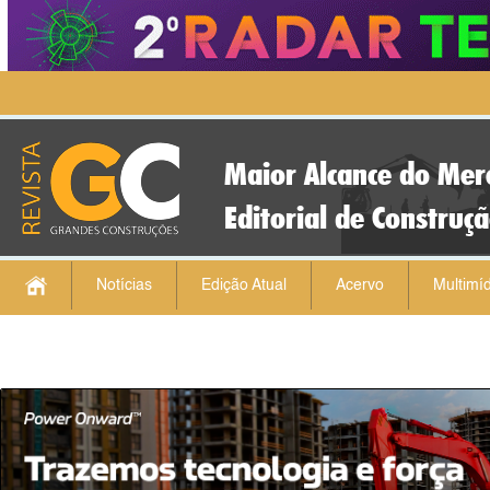
Maior Alcance do Mer
Editorial de Construç
Notícias
Edição Atual
Acervo
Multimíd