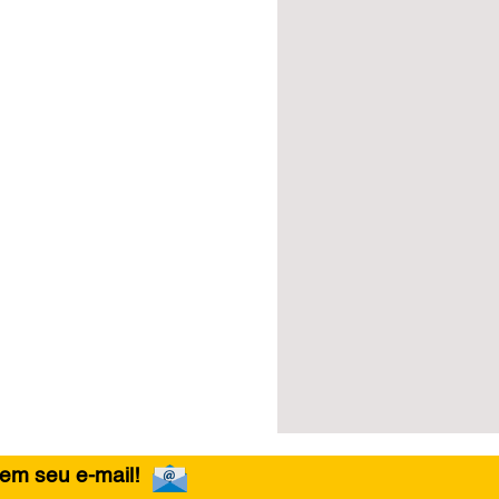
 em seu e-mail!