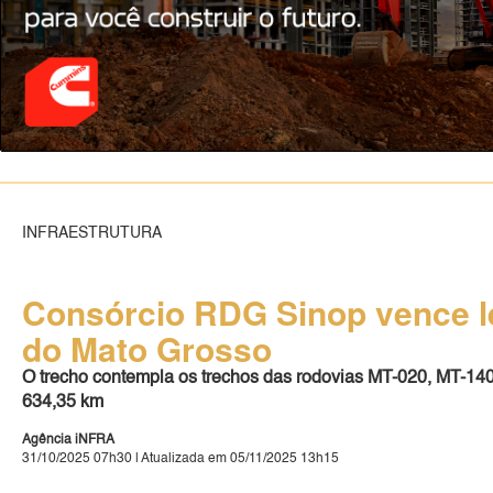
INFRAESTRUTURA
Consórcio RDG Sinop vence le
do Mato Grosso
O trecho contempla os trechos das rodovias MT-020, MT-140
634,35 km
Agência iNFRA
31/10/2025 07h30 | Atualizada em 05/11/2025 13h15