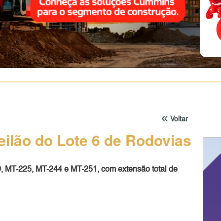
Voltar
ilão do Lote 6 de Rodovias
, MT-225, MT-244 e MT-251, com extensão total de