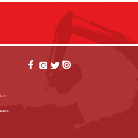
ENTO
CIAIS