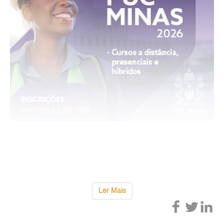
Cada embarcação
...
Ler Mais