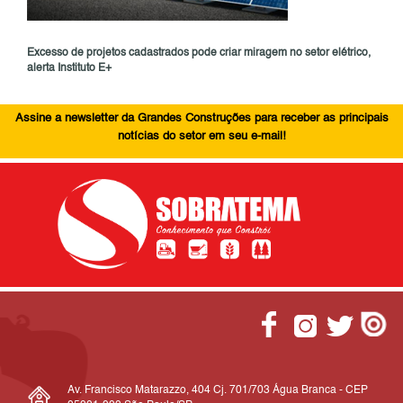
Excesso de projetos cadastrados pode criar miragem no setor elétrico,
alerta Instituto E+
Assine a newsletter da Grandes Construções para receber as principais
notícias do setor em seu e-mail!
Av. Francisco Matarazzo, 404 Cj. 701/703 Água Branca - CEP