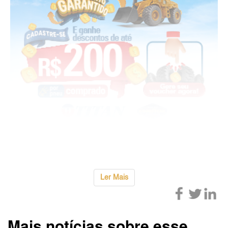
...
Ler Mais
Mais notícias sobre esse