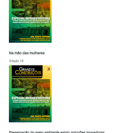
Na mão das mulheres
Edição 19
Preservação do meio ambiente exigiu soluções inovadoras