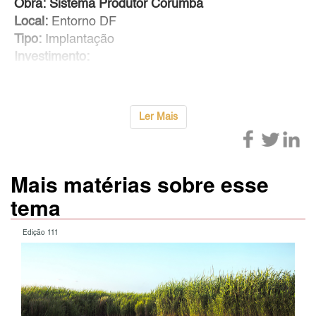
Obra: Sistema Produtor Corumbá
Local:
Entorno DF
Tipo:
Implantação
Investimento:
Ler Mais
Mais matérias sobre esse
tema
Edição 111