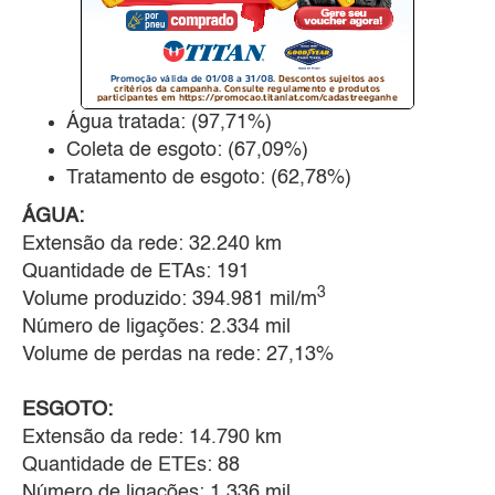
Água tratada: (97,71%)
Coleta de esgoto: (67,09%)
Tratamento de esgoto: (62,78%)
ÁGUA:
Extensão da rede: 32.240 km
Quantidade de ETAs: 191
3
Volume produzido: 394.981 mil/m
Número de ligações: 2.334 mil
Volume de perdas na rede: 27,13%
ESGOTO:
Extensão da rede: 14.790 km
Quantidade de ETEs: 88
Número de ligações: 1.336 mil