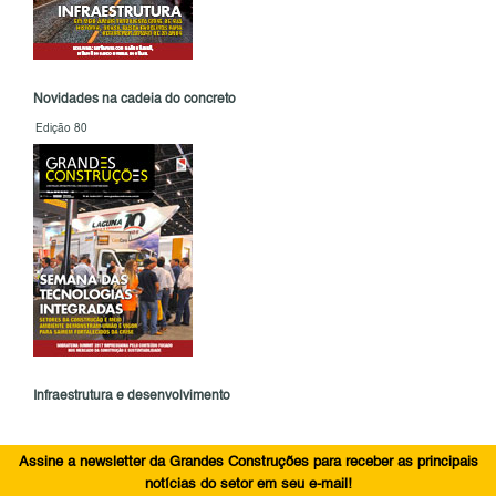
Novidades na cadeia do concreto
Edição 80
Infraestrutura e desenvolvimento
Assine a newsletter da Grandes Construções para receber as principais
notícias do setor em seu e-mail!