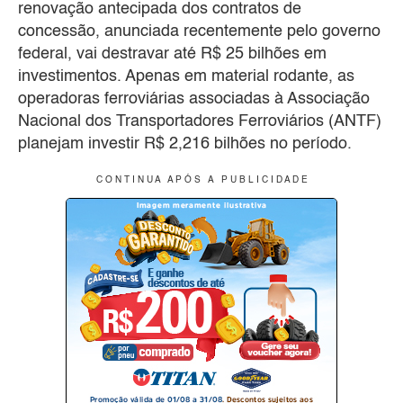
renovação antecipada dos contratos de
concessão, anunciada recentemente pelo governo
federal, vai destravar até R$ 25 bilhões em
investimentos. Apenas em material rodante, as
operadoras ferroviárias associadas à Associação
Nacional dos Transportadores Ferroviários (ANTF)
planejam investir R$ 2,216 bilhões no período.
C O N T I N U A A P Ó S A P U B L I C I D A D E